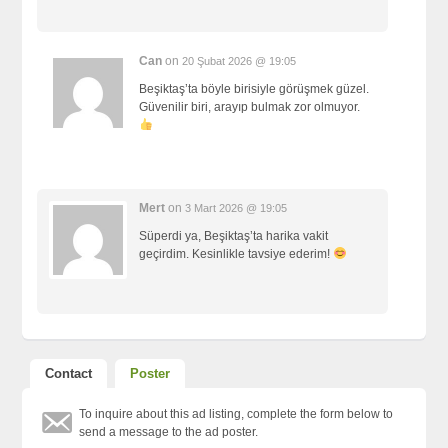
Can
on
20 Şubat 2026 @ 19:05
Beşiktaş’ta böyle birisiyle görüşmek güzel.
Güvenilir biri, arayıp bulmak zor olmuyor.
Mert
on
3 Mart 2026 @ 19:05
Süperdi ya, Beşiktaş’ta harika vakit
geçirdim. Kesinlikle tavsiye ederim!
Contact
Poster
To inquire about this ad listing, complete the form below to
send a message to the ad poster.