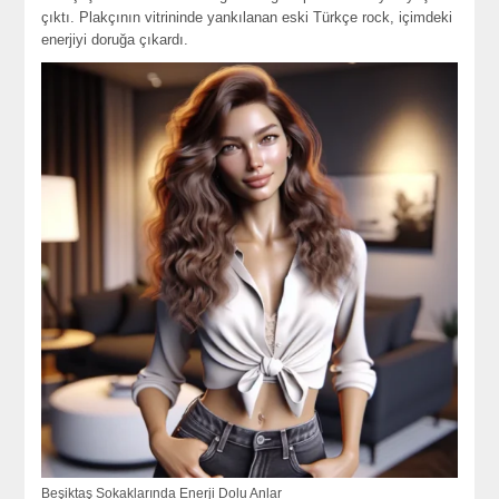
çıktı. Plakçının vitrininde yankılanan eski Türkçe rock, içimdeki
enerjiyi doruğa çıkardı.
Beşiktaş Sokaklarında Enerji Dolu Anlar