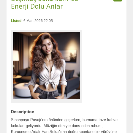
Enerji Dolu Anlar
Listed:
6 Mart 2026 22:05
Description
Sinanpaşa Pasajı’nın önünden geçerken, burnuma taze kahve
kokuları geliyordu. Müziğin ritmiyle dans eden ruhum,
Kuruçeşme Adalı Han Sokağı’na doğru spontane bir yürüyüşe